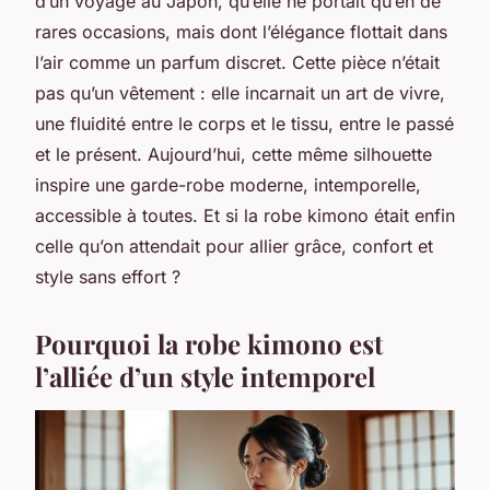
d’un voyage au Japon, qu’elle ne portait qu’en de
rares occasions, mais dont l’élégance flottait dans
l’air comme un parfum discret. Cette pièce n’était
pas qu’un vêtement : elle incarnait un art de vivre,
une fluidité entre le corps et le tissu, entre le passé
et le présent. Aujourd’hui, cette même silhouette
inspire une garde-robe moderne, intemporelle,
accessible à toutes. Et si la robe kimono était enfin
celle qu’on attendait pour allier grâce, confort et
style sans effort ?
Pourquoi la robe kimono est
l’alliée d’un style intemporel