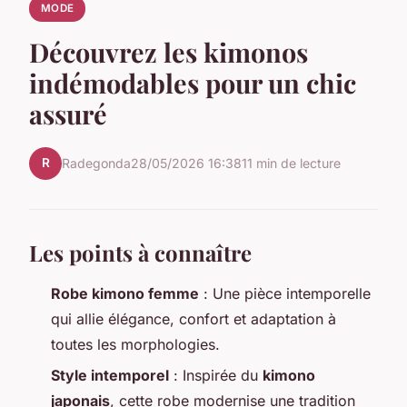
MODE
Découvrez les kimonos
indémodables pour un chic
assuré
R
Radegonda
28/05/2026 16:38
11 min de lecture
Les points à connaître
Robe kimono femme
: Une pièce intemporelle
qui allie élégance, confort et adaptation à
toutes les morphologies.
Style intemporel
: Inspirée du
kimono
japonais
, cette robe modernise une tradition