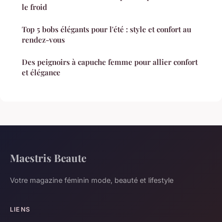
le froid
Top 5 bobs élégants pour l'été : style et confort au
rendez-vous
Des peignoirs à capuche femme pour allier confort
et élégance
Maestris Beaute
Votre magazine féminin mode, beauté et lifestyle
LIENS