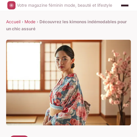
Votre magazine féminin mode, beauté et lifestyle
Accueil
›
Mode
›
Découvrez les kimonos indémodables pour
un chic assuré